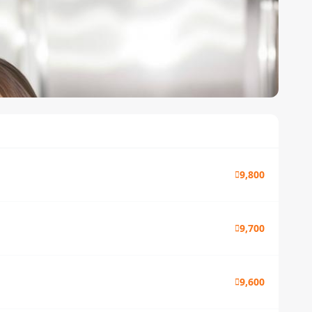
9,800
9,700
9,600