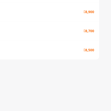
8,900
8,700
8,500