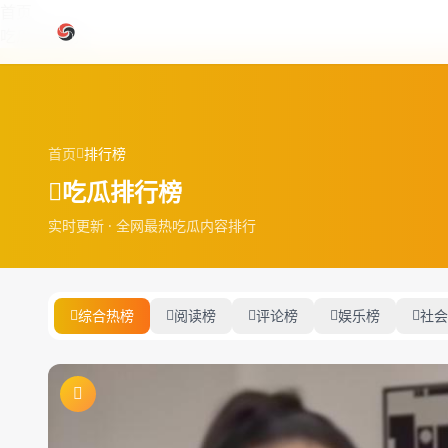
跳过导航
首页
吃瓜排行榜
首页
排行榜
吃瓜排行榜
实时更新 · 全网最热吃瓜内容排行
综合热榜
阅读榜
评论榜
娱乐榜
社会