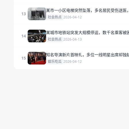
某市一小区电梯突然坠落，多名居民受伤送医
13
社会热点
2026-04-12
某城市地铁站突发大规模停运，数千名乘客被
14
社会热点
2026-04-13
知名导演新片首映礼，多位一线明星出席却独
15
娱乐吃瓜
2026-04-12