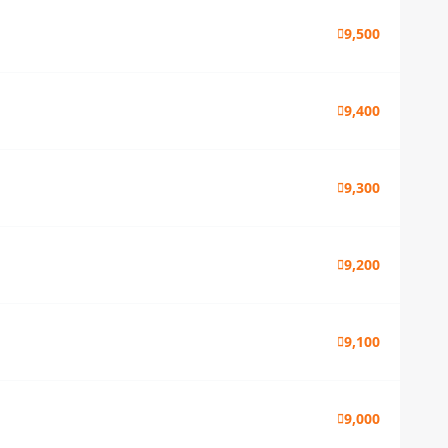
9,500
9,400
9,300
9,200
9,100
9,000